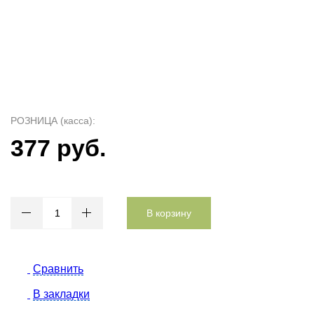
РОЗНИЦА (касса):
377 руб.
В корзину
Сравнить
В закладки