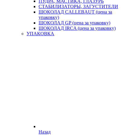
ПУДРА, МАСТИКА, ГЛАЗУРЬ
СТАБИЛИЗАТОРЫ, ЗАГУСТИТЕЛИ
ШОКОЛАД CALLEBAUT (цена за
упаковку)
ШОКОЛАД GP (цена за упаковку)
ШОКОЛАД IRCA (цена за упаковку)
УПАКОВКА
Назад