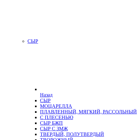
СЫР
Назад
СЫР
МОЦАРЕЛЛА
ПЛАВЛЕННЫЙ, МЯГКИЙ, РАССОЛЬНЫЙ
С ПЛЕСЕНЬЮ
СЫР БЖП
СЫР С ЗМЖ
ТВЕРДЫЙ, ПОЛУТВЕРДЫЙ
ТВОРОЖНЫЙ