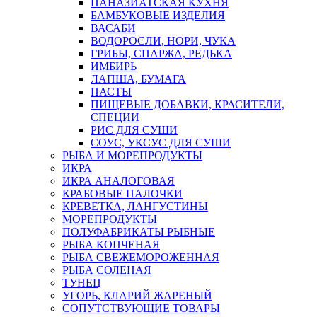
ПАНАЗИАТСКАЯ КУХНЯ
БАМБУКОВЫЕ ИЗДЕЛИЯ
ВАСАБИ
ВОДОРОСЛИ, НОРИ, ЧУКА
ГРИБЫ, СПАРЖА, РЕДЬКА
ИМБИРЬ
ЛАПША, БУМАГА
ПАСТЫ
ПИЩЕВЫЕ ДОБАВКИ, КРАСИТЕЛИ,
СПЕЦИИ
РИС ДЛЯ СУШИ
СОУС, УКСУС ДЛЯ СУШИ
РЫБА И МОРЕПРОДУКТЫ
ИКРА
ИКРА АНАЛОГОВАЯ
КРАБОВЫЕ ПАЛОЧКИ
КРЕВЕТКА, ЛАНГУСТИНЫ
МОРЕПРОДУКТЫ
ПОЛУФАБРИКАТЫ РЫБНЫЕ
РЫБА КОПЧЕНАЯ
РЫБА СВЕЖЕМОРОЖЕННАЯ
РЫБА СОЛЕНАЯ
ТУНЕЦ
УГОРЬ, КЛАРИЙ ЖАРЕНЫЙ
СОПУТСТВУЮЩИЕ ТОВАРЫ