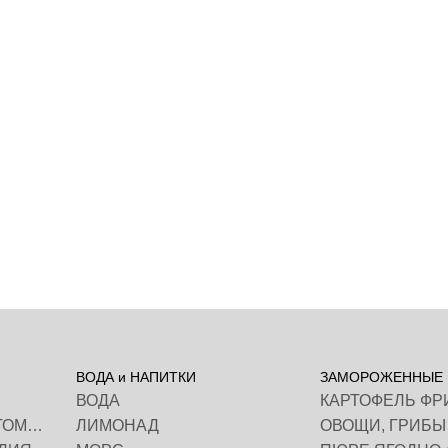
ВОДА и НАПИТКИ
ЗАМОРОЖЕННЫЕ 
ВОДА
МАЙОНЕЗ, КЕТЧУП, ТОМАТНАЯ ПАСТА
ЛИМОНАД
ОВОЩИ, ГРИБЫ