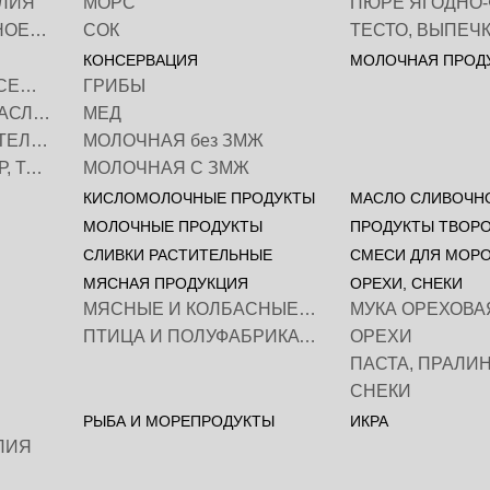
ЛИЯ
МОРС
МАСЛО РАСТИТЕЛЬНОЕ, ФРИТЮР
СОК
ТЕСТО, ВЫПЕЧ
КОНСЕРВАЦИЯ
МОЛОЧНАЯ ПРОД
КРУПА, МАКАРОНЫ, СЕМЕНА
ГРИБЫ
МОЛОКО, СЛИВКИ, МАСЛО РАСТИТЕЛЬНОЕ
МЕД
НАПИТКИ НА РАСТИТЕЛЬНОЙ ОСНОВЕ
МОЛОЧНАЯ без ЗМЖ
РАСТИТЕЛЬНЫЙ СЫР, ТОФУ
МОЛОЧНАЯ С ЗМЖ
КИСЛОМОЛОЧНЫЕ ПРОДУКТЫ
МАСЛО СЛИВОЧН
МОЛОЧНЫЕ ПРОДУКТЫ
СЛИВКИ РАСТИТЕЛЬНЫЕ
СМЕСИ ДЛЯ МОР
МЯСНАЯ ПРОДУКЦИЯ
ОРЕХИ, СНЕКИ
МЯСНЫЕ И КОЛБАСНЫЕ ИЗДЕЛИЯ
МУКА ОРЕХОВА
ПТИЦА И ПОЛУФАБРИКАТЫ
ОРЕХИ
ПАСТА, ПРАЛИ
СНЕКИ
РЫБА И МОРЕПРОДУКТЫ
ИКРА
ЛИЯ