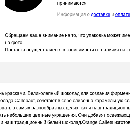
принимаются.
Информация о
доставке
и
оплат
Обращаем ваше внимание на то, что упаковка может имет
на фото.
Поставка осуществляется в зависимости от наличия на с
нь красками. Великолепный шоколад для создания фирменн
колада Callebaut, сочетают в себе сливочно-карамельную с
зовать в самых разнообразных целях, как и наш традиционн
ать небольшие цветные украшения. Они добавят освежающ
ак и наш традиционный белый шоколад.Orange Callets изгот