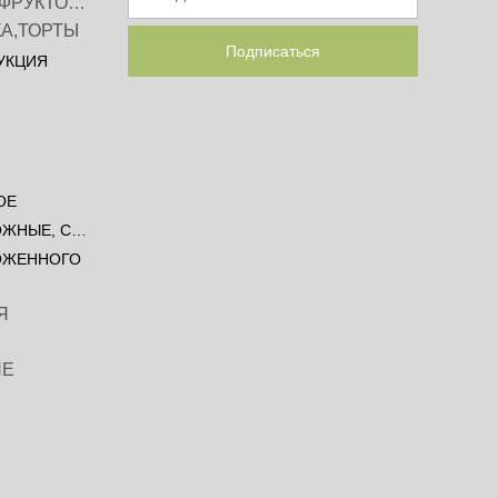
ПЮРЕ ЯГОДНО-ФРУКТОВОЕ, СОК
КА,ТОРТЫ
Подписаться
УКЦИЯ
ОЕ
ПРОДУКТЫ ТВОРОЖНЫЕ, СЫРНИКИ
ОЖЕННОГО
Я
НЕ