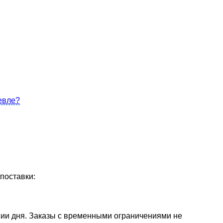
евле?
поставки:
нии дня. Заказы с временными ограничениями не