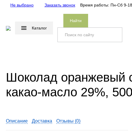
Не выбрано
Заказать звонок
Время работы: Пн-Сб 9-1
Найти
Каталог
Главная
/
Каталог
/
ТОВАРЫ ДЛЯ КОНДИТЕРОВ
/
ШОКОЛАД
Callebaut Бельги
Шоколад оранжевый 
какао-масло 29%, 500г
Описание
Доставка
Отзывы (
0
)