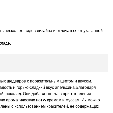
е
ь несколько видов дизайна и отличаться от указанной
кладе.
ых шедевров с поразительным цветом и вкусом.
ладость и горько-сладкий вкус апельсина.Благодаря
ый шоколад. Они добавят цвета в приготовлении
ую ароматическую нотку кремам и муссам. Их можно
овлены с использованием красителей, не содержащих