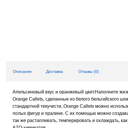
Описание
Доставка
Отзывы (
0
)
Апельсиновый вкус и оранжевый цвет.Наполните жиз
Orange Callets, сделанные из белого бельгийского шо
стандартной текучести, Orange Callets можно исполь
полых фигур и пралине. С их помощью можно создав
так же растапливать, темперировать и охлаждать, к
AZO-химикатов.