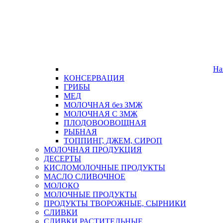
На
КОНСЕРВАЦИЯ
ГРИБЫ
МЕД
МОЛОЧНАЯ без ЗМЖ
МОЛОЧНАЯ С ЗМЖ
ПЛОДОВООВОЩНАЯ
РЫБНАЯ
ТОППИНГ, ДЖЕМ, СИРОП
МОЛОЧНАЯ ПРОДУКЦИЯ
ДЕСЕРТЫ
КИСЛОМОЛОЧНЫЕ ПРОДУКТЫ
МАСЛО СЛИВОЧНОЕ
МОЛОКО
МОЛОЧНЫЕ ПРОДУКТЫ
ПРОДУКТЫ ТВОРОЖНЫЕ, СЫРНИКИ
СЛИВКИ
СЛИВКИ РАСТИТЕЛЬНЫЕ