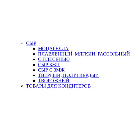
СЫР
МОЦАРЕЛЛА
ПЛАВЛЕННЫЙ, МЯГКИЙ, РАССОЛЬНЫЙ
С ПЛЕСЕНЬЮ
СЫР БЖП
СЫР С ЗМЖ
ТВЕРДЫЙ, ПОЛУТВЕРДЫЙ
ТВОРОЖНЫЙ
ТОВАРЫ ДЛЯ КОНДИТЕРОВ