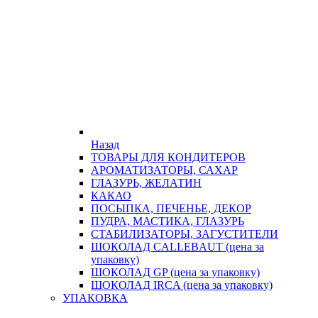
Назад
ТОВАРЫ ДЛЯ КОНДИТЕРОВ
АРОМАТИЗАТОРЫ, САХАР
ГЛАЗУРЬ, ЖЕЛАТИН
КАКАО
ПОСЫПКА, ПЕЧЕНЬЕ, ДЕКОР
ПУДРА, МАСТИКА, ГЛАЗУРЬ
СТАБИЛИЗАТОРЫ, ЗАГУСТИТЕЛИ
ШОКОЛАД CALLEBAUT (цена за
упаковку)
ШОКОЛАД GP (цена за упаковку)
ШОКОЛАД IRCA (цена за упаковку)
УПАКОВКА