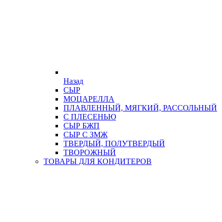
Назад
СЫР
МОЦАРЕЛЛА
ПЛАВЛЕННЫЙ, МЯГКИЙ, РАССОЛЬНЫЙ
С ПЛЕСЕНЬЮ
СЫР БЖП
СЫР С ЗМЖ
ТВЕРДЫЙ, ПОЛУТВЕРДЫЙ
ТВОРОЖНЫЙ
ТОВАРЫ ДЛЯ КОНДИТЕРОВ