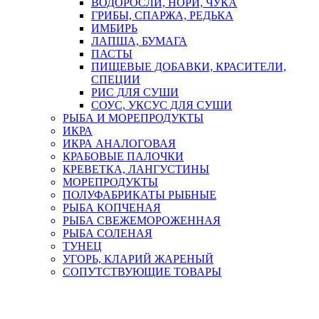
ВОДОРОСЛИ, НОРИ, ЧУКА
ГРИБЫ, СПАРЖА, РЕДЬКА
ИМБИРЬ
ЛАПША, БУМАГА
ПАСТЫ
ПИЩЕВЫЕ ДОБАВКИ, КРАСИТЕЛИ,
СПЕЦИИ
РИС ДЛЯ СУШИ
СОУС, УКСУС ДЛЯ СУШИ
РЫБА И МОРЕПРОДУКТЫ
ИКРА
ИКРА АНАЛОГОВАЯ
КРАБОВЫЕ ПАЛОЧКИ
КРЕВЕТКА, ЛАНГУСТИНЫ
МОРЕПРОДУКТЫ
ПОЛУФАБРИКАТЫ РЫБНЫЕ
РЫБА КОПЧЕНАЯ
РЫБА СВЕЖЕМОРОЖЕННАЯ
РЫБА СОЛЕНАЯ
ТУНЕЦ
УГОРЬ, КЛАРИЙ ЖАРЕНЫЙ
СОПУТСТВУЮЩИЕ ТОВАРЫ