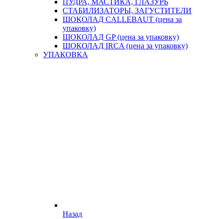
ПУДРА, МАСТИКА, ГЛАЗУРЬ
СТАБИЛИЗАТОРЫ, ЗАГУСТИТЕЛИ
ШОКОЛАД CALLEBAUT (цена за
упаковку)
ШОКОЛАД GP (цена за упаковку)
ШОКОЛАД IRCA (цена за упаковку)
УПАКОВКА
Назад