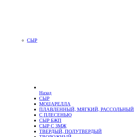
СЫР
Назад
СЫР
МОЦАРЕЛЛА
ПЛАВЛЕННЫЙ, МЯГКИЙ, РАССОЛЬНЫЙ
С ПЛЕСЕНЬЮ
СЫР БЖП
СЫР С ЗМЖ
ТВЕРДЫЙ, ПОЛУТВЕРДЫЙ
ТВОРОЖНЫЙ