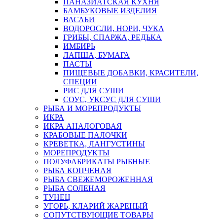
ПАНАЗИАТСКАЯ КУХНЯ
БАМБУКОВЫЕ ИЗДЕЛИЯ
ВАСАБИ
ВОДОРОСЛИ, НОРИ, ЧУКА
ГРИБЫ, СПАРЖА, РЕДЬКА
ИМБИРЬ
ЛАПША, БУМАГА
ПАСТЫ
ПИЩЕВЫЕ ДОБАВКИ, КРАСИТЕЛИ,
СПЕЦИИ
РИС ДЛЯ СУШИ
СОУС, УКСУС ДЛЯ СУШИ
РЫБА И МОРЕПРОДУКТЫ
ИКРА
ИКРА АНАЛОГОВАЯ
КРАБОВЫЕ ПАЛОЧКИ
КРЕВЕТКА, ЛАНГУСТИНЫ
МОРЕПРОДУКТЫ
ПОЛУФАБРИКАТЫ РЫБНЫЕ
РЫБА КОПЧЕНАЯ
РЫБА СВЕЖЕМОРОЖЕННАЯ
РЫБА СОЛЕНАЯ
ТУНЕЦ
УГОРЬ, КЛАРИЙ ЖАРЕНЫЙ
СОПУТСТВУЮЩИЕ ТОВАРЫ