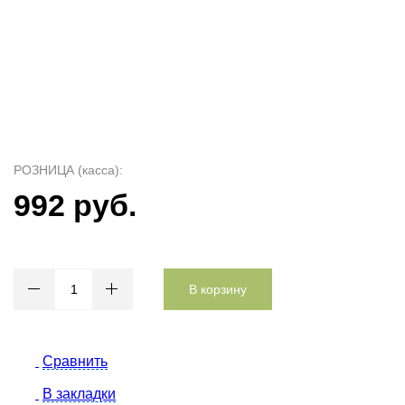
РОЗНИЦА (касса):
992 руб.
В корзину
Сравнить
В закладки