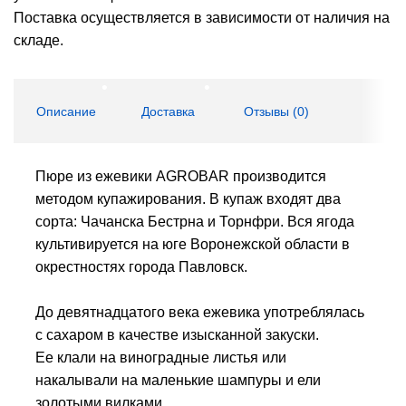
Поставка осуществляется в зависимости от наличия на
складе.
Описание
Доставка
Отзывы (
0
)
Пюре из ежевики AGROBAR производится
методом купажирования. В купаж входят два
сорта: Чачанска Бестрна и Торнфри. Вся ягода
культивируется на юге Воронежской области в
окрестностях города Павловск.
До девятнадцатого века ежевика употреблялась
с сахаром в качестве изысканной закуски.
Ее клали на виноградные листья или
накалывали на маленькие шампуры и ели
золотыми вилками.