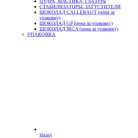
ПУДРА, МАСТИКА, ГЛАЗУРЬ
СТАБИЛИЗАТОРЫ, ЗАГУСТИТЕЛИ
ШОКОЛАД CALLEBAUT (цена за
упаковку)
ШОКОЛАД GP (цена за упаковку)
ШОКОЛАД IRCA (цена за упаковку)
УПАКОВКА
Назад