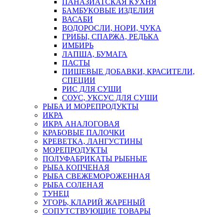
ПАНАЗИАТСКАЯ КУХНЯ
БАМБУКОВЫЕ ИЗДЕЛИЯ
ВАСАБИ
ВОДОРОСЛИ, НОРИ, ЧУКА
ГРИБЫ, СПАРЖА, РЕДЬКА
ИМБИРЬ
ЛАПША, БУМАГА
ПАСТЫ
ПИЩЕВЫЕ ДОБАВКИ, КРАСИТЕЛИ,
СПЕЦИИ
РИС ДЛЯ СУШИ
СОУС, УКСУС ДЛЯ СУШИ
РЫБА И МОРЕПРОДУКТЫ
ИКРА
ИКРА АНАЛОГОВАЯ
КРАБОВЫЕ ПАЛОЧКИ
КРЕВЕТКА, ЛАНГУСТИНЫ
МОРЕПРОДУКТЫ
ПОЛУФАБРИКАТЫ РЫБНЫЕ
РЫБА КОПЧЕНАЯ
РЫБА СВЕЖЕМОРОЖЕННАЯ
РЫБА СОЛЕНАЯ
ТУНЕЦ
УГОРЬ, КЛАРИЙ ЖАРЕНЫЙ
СОПУТСТВУЮЩИЕ ТОВАРЫ