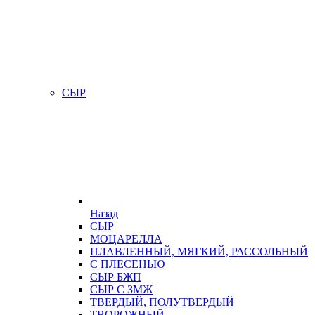
СЫР
Назад
СЫР
МОЦАРЕЛЛА
ПЛАВЛЕННЫЙ, МЯГКИЙ, РАССОЛЬНЫЙ
С ПЛЕСЕНЬЮ
СЫР БЖП
СЫР С ЗМЖ
ТВЕРДЫЙ, ПОЛУТВЕРДЫЙ
ТВОРОЖНЫЙ