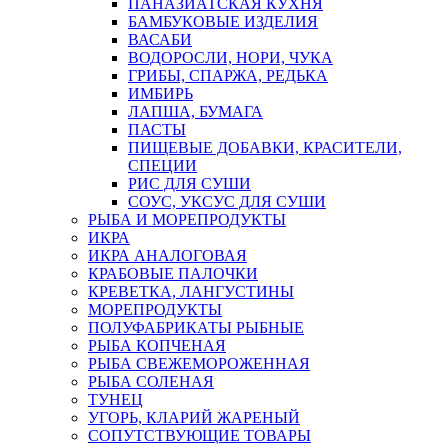
ПАНАЗИАТСКАЯ КУХНЯ
БАМБУКОВЫЕ ИЗДЕЛИЯ
ВАСАБИ
ВОДОРОСЛИ, НОРИ, ЧУКА
ГРИБЫ, СПАРЖА, РЕДЬКА
ИМБИРЬ
ЛАПША, БУМАГА
ПАСТЫ
ПИЩЕВЫЕ ДОБАВКИ, КРАСИТЕЛИ,
СПЕЦИИ
РИС ДЛЯ СУШИ
СОУС, УКСУС ДЛЯ СУШИ
РЫБА И МОРЕПРОДУКТЫ
ИКРА
ИКРА АНАЛОГОВАЯ
КРАБОВЫЕ ПАЛОЧКИ
КРЕВЕТКА, ЛАНГУСТИНЫ
МОРЕПРОДУКТЫ
ПОЛУФАБРИКАТЫ РЫБНЫЕ
РЫБА КОПЧЕНАЯ
РЫБА СВЕЖЕМОРОЖЕННАЯ
РЫБА СОЛЕНАЯ
ТУНЕЦ
УГОРЬ, КЛАРИЙ ЖАРЕНЫЙ
СОПУТСТВУЮЩИЕ ТОВАРЫ