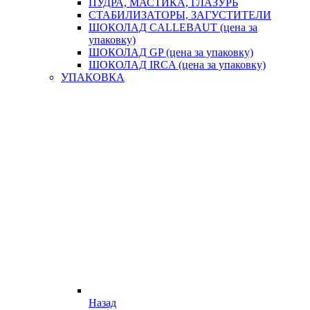
ПУДРА, МАСТИКА, ГЛАЗУРЬ
СТАБИЛИЗАТОРЫ, ЗАГУСТИТЕЛИ
ШОКОЛАД CALLEBAUT (цена за
упаковку)
ШОКОЛАД GP (цена за упаковку)
ШОКОЛАД IRCA (цена за упаковку)
УПАКОВКА
Назад