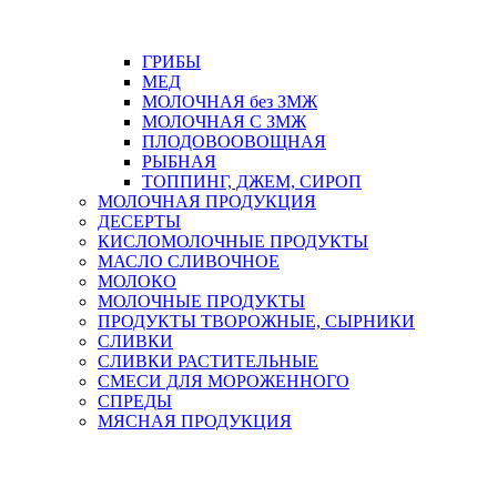
ГРИБЫ
МЕД
МОЛОЧНАЯ без ЗМЖ
МОЛОЧНАЯ С ЗМЖ
ПЛОДОВООВОЩНАЯ
РЫБНАЯ
ТОППИНГ, ДЖЕМ, СИРОП
МОЛОЧНАЯ ПРОДУКЦИЯ
ДЕСЕРТЫ
КИСЛОМОЛОЧНЫЕ ПРОДУКТЫ
МАСЛО СЛИВОЧНОЕ
МОЛОКО
МОЛОЧНЫЕ ПРОДУКТЫ
ПРОДУКТЫ ТВОРОЖНЫЕ, СЫРНИКИ
СЛИВКИ
СЛИВКИ РАСТИТЕЛЬНЫЕ
СМЕСИ ДЛЯ МОРОЖЕННОГО
СПРЕДЫ
МЯСНАЯ ПРОДУКЦИЯ