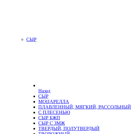
СЫР
Назад
СЫР
МОЦАРЕЛЛА
ПЛАВЛЕННЫЙ, МЯГКИЙ, РАССОЛЬНЫЙ
С ПЛЕСЕНЬЮ
СЫР БЖП
СЫР С ЗМЖ
ТВЕРДЫЙ, ПОЛУТВЕРДЫЙ
ТВОРОЖНЫЙ