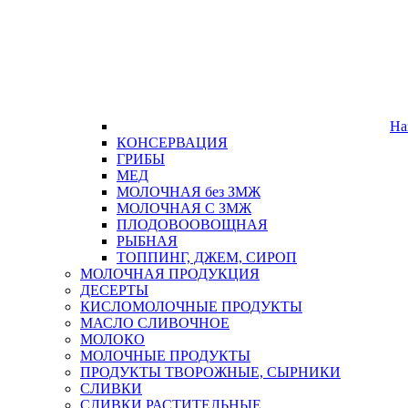
На
КОНСЕРВАЦИЯ
ГРИБЫ
МЕД
МОЛОЧНАЯ без ЗМЖ
МОЛОЧНАЯ С ЗМЖ
ПЛОДОВООВОЩНАЯ
РЫБНАЯ
ТОППИНГ, ДЖЕМ, СИРОП
МОЛОЧНАЯ ПРОДУКЦИЯ
ДЕСЕРТЫ
КИСЛОМОЛОЧНЫЕ ПРОДУКТЫ
МАСЛО СЛИВОЧНОЕ
МОЛОКО
МОЛОЧНЫЕ ПРОДУКТЫ
ПРОДУКТЫ ТВОРОЖНЫЕ, СЫРНИКИ
СЛИВКИ
СЛИВКИ РАСТИТЕЛЬНЫЕ