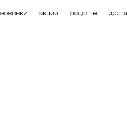
новинки
акции
рецепты
дост