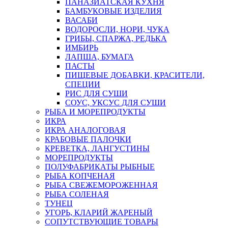
ПАНАЗИАТСКАЯ КУХНЯ
БАМБУКОВЫЕ ИЗДЕЛИЯ
ВАСАБИ
ВОДОРОСЛИ, НОРИ, ЧУКА
ГРИБЫ, СПАРЖА, РЕДЬКА
ИМБИРЬ
ЛАПША, БУМАГА
ПАСТЫ
ПИЩЕВЫЕ ДОБАВКИ, КРАСИТЕЛИ,
СПЕЦИИ
РИС ДЛЯ СУШИ
СОУС, УКСУС ДЛЯ СУШИ
РЫБА И МОРЕПРОДУКТЫ
ИКРА
ИКРА АНАЛОГОВАЯ
КРАБОВЫЕ ПАЛОЧКИ
КРЕВЕТКА, ЛАНГУСТИНЫ
МОРЕПРОДУКТЫ
ПОЛУФАБРИКАТЫ РЫБНЫЕ
РЫБА КОПЧЕНАЯ
РЫБА СВЕЖЕМОРОЖЕННАЯ
РЫБА СОЛЕНАЯ
ТУНЕЦ
УГОРЬ, КЛАРИЙ ЖАРЕНЫЙ
СОПУТСТВУЮЩИЕ ТОВАРЫ