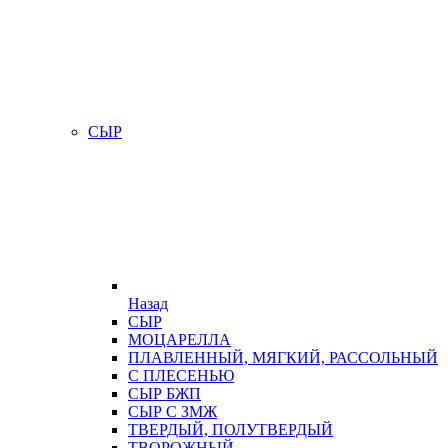
СЫР
Назад
СЫР
МОЦАРЕЛЛА
ПЛАВЛЕННЫЙ, МЯГКИЙ, РАССОЛЬНЫЙ
С ПЛЕСЕНЬЮ
СЫР БЖП
СЫР С ЗМЖ
ТВЕРДЫЙ, ПОЛУТВЕРДЫЙ
ТВОРОЖНЫЙ