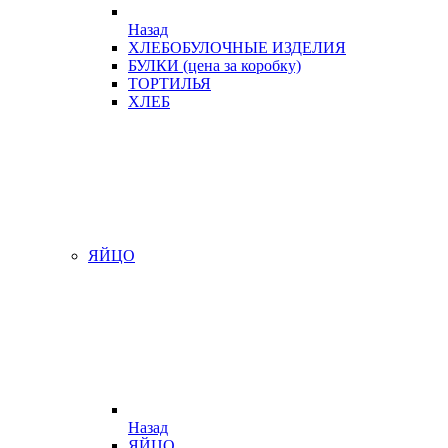
Назад
ХЛЕБОБУЛОЧНЫЕ ИЗДЕЛИЯ
БУЛКИ (цена за коробку)
ТОРТИЛЬЯ
ХЛЕБ
ЯЙЦО
Назад
ЯЙЦО