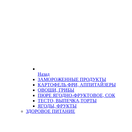
Назад
ЗАМОРОЖЕННЫЕ ПРОДУКТЫ
КАРТОФЕЛЬ ФРИ, АППИТАЙЗЕРЫ
ОВОЩИ, ГРИБЫ
ПЮРЕ ЯГОДНО-ФРУКТОВОЕ, СОК
ТЕСТО, ВЫПЕЧКА,ТОРТЫ
ЯГОДЫ, ФРУКТЫ
ЗДОРОВОЕ ПИТАНИЕ