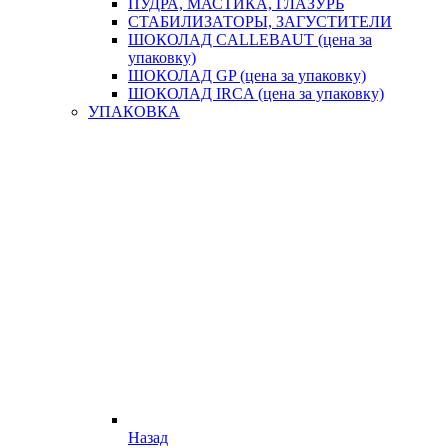
ПУДРА, МАСТИКА, ГЛАЗУРЬ
СТАБИЛИЗАТОРЫ, ЗАГУСТИТЕЛИ
ШОКОЛАД CALLEBAUT (цена за
упаковку)
ШОКОЛАД GP (цена за упаковку)
ШОКОЛАД IRCA (цена за упаковку)
УПАКОВКА
Назад