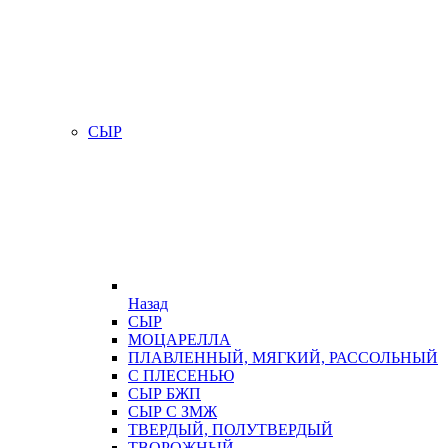
СЫР
Назад
СЫР
МОЦАРЕЛЛА
ПЛАВЛЕННЫЙ, МЯГКИЙ, РАССОЛЬНЫЙ
С ПЛЕСЕНЬЮ
СЫР БЖП
СЫР С ЗМЖ
ТВЕРДЫЙ, ПОЛУТВЕРДЫЙ
ТВОРОЖНЫЙ