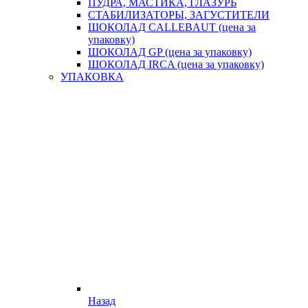
ПУДРА, МАСТИКА, ГЛАЗУРЬ
СТАБИЛИЗАТОРЫ, ЗАГУСТИТЕЛИ
ШОКОЛАД CALLEBAUT (цена за
упаковку)
ШОКОЛАД GP (цена за упаковку)
ШОКОЛАД IRCA (цена за упаковку)
УПАКОВКА
Назад