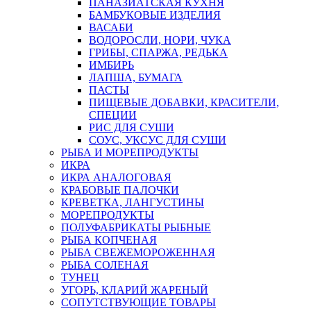
ПАНАЗИАТСКАЯ КУХНЯ
БАМБУКОВЫЕ ИЗДЕЛИЯ
ВАСАБИ
ВОДОРОСЛИ, НОРИ, ЧУКА
ГРИБЫ, СПАРЖА, РЕДЬКА
ИМБИРЬ
ЛАПША, БУМАГА
ПАСТЫ
ПИЩЕВЫЕ ДОБАВКИ, КРАСИТЕЛИ,
СПЕЦИИ
РИС ДЛЯ СУШИ
СОУС, УКСУС ДЛЯ СУШИ
РЫБА И МОРЕПРОДУКТЫ
ИКРА
ИКРА АНАЛОГОВАЯ
КРАБОВЫЕ ПАЛОЧКИ
КРЕВЕТКА, ЛАНГУСТИНЫ
МОРЕПРОДУКТЫ
ПОЛУФАБРИКАТЫ РЫБНЫЕ
РЫБА КОПЧЕНАЯ
РЫБА СВЕЖЕМОРОЖЕННАЯ
РЫБА СОЛЕНАЯ
ТУНЕЦ
УГОРЬ, КЛАРИЙ ЖАРЕНЫЙ
СОПУТСТВУЮЩИЕ ТОВАРЫ