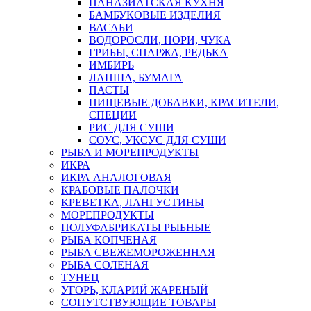
ПАНАЗИАТСКАЯ КУХНЯ
БАМБУКОВЫЕ ИЗДЕЛИЯ
ВАСАБИ
ВОДОРОСЛИ, НОРИ, ЧУКА
ГРИБЫ, СПАРЖА, РЕДЬКА
ИМБИРЬ
ЛАПША, БУМАГА
ПАСТЫ
ПИЩЕВЫЕ ДОБАВКИ, КРАСИТЕЛИ,
СПЕЦИИ
РИС ДЛЯ СУШИ
СОУС, УКСУС ДЛЯ СУШИ
РЫБА И МОРЕПРОДУКТЫ
ИКРА
ИКРА АНАЛОГОВАЯ
КРАБОВЫЕ ПАЛОЧКИ
КРЕВЕТКА, ЛАНГУСТИНЫ
МОРЕПРОДУКТЫ
ПОЛУФАБРИКАТЫ РЫБНЫЕ
РЫБА КОПЧЕНАЯ
РЫБА СВЕЖЕМОРОЖЕННАЯ
РЫБА СОЛЕНАЯ
ТУНЕЦ
УГОРЬ, КЛАРИЙ ЖАРЕНЫЙ
СОПУТСТВУЮЩИЕ ТОВАРЫ