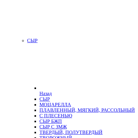
СЫР
Назад
СЫР
МОЦАРЕЛЛА
ПЛАВЛЕННЫЙ, МЯГКИЙ, РАССОЛЬНЫЙ
С ПЛЕСЕНЬЮ
СЫР БЖП
СЫР С ЗМЖ
ТВЕРДЫЙ, ПОЛУТВЕРДЫЙ
ТВОРОЖНЫЙ