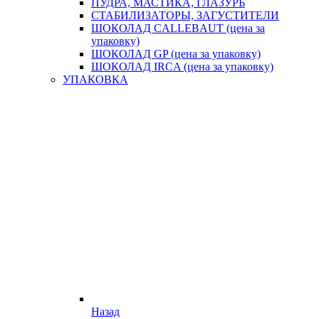
ПУДРА, МАСТИКА, ГЛАЗУРЬ
СТАБИЛИЗАТОРЫ, ЗАГУСТИТЕЛИ
ШОКОЛАД CALLEBAUT (цена за
упаковку)
ШОКОЛАД GP (цена за упаковку)
ШОКОЛАД IRCA (цена за упаковку)
УПАКОВКА
Назад